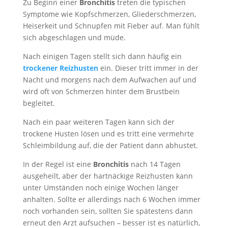
Zu Beginn einer
Bronchitis
treten die typischen
Symptome wie Kopfschmerzen, Gliederschmerzen,
Heiserkeit und Schnupfen mit Fieber auf. Man fühlt
sich abgeschlagen und müde.
Nach einigen Tagen stellt sich dann häufig ein
trockener Reizhusten
ein. Dieser tritt immer in der
Nacht und morgens nach dem Aufwachen auf und
wird oft von Schmerzen hinter dem Brustbein
begleitet.
Nach ein paar weiteren Tagen kann sich der
trockene Husten lösen und es tritt eine vermehrte
Schleimbildung auf, die der Patient dann abhustet.
In der Regel ist eine
Bronchitis
nach 14 Tagen
ausgeheilt, aber der hartnäckige Reizhusten kann
unter Umständen noch einige Wochen länger
anhalten. Sollte er allerdings nach 6 Wochen immer
noch vorhanden sein, sollten Sie spätestens dann
erneut den Arzt aufsuchen – besser ist es natürlich,