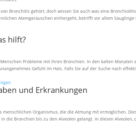
on Bronchitis gehört, doch wissen Sie auch was eine Bronchiolitis 
nlichen Atemgeräuschen einhergeht, betrifft vor allem Säuglinge
s hilft?
le Menschen Probleme mit ihren Bronchien. In den kalten Monaten s
unangenehmes Gefühl im Hals. Falls Sie auf der Suche nach effekti
gaben und Erkrankungen
des menschlichen Organismus, die die Atmung mit ermöglichen. Dies
in die Bronchien bis zu den Alveolen gelangt. In diesen Alveolen,