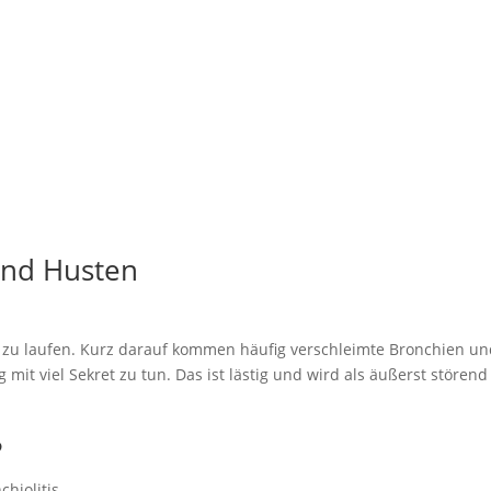
und Husten
t zu laufen. Kurz darauf kommen häufig verschleimte Bronchien un
ig mit viel Sekret zu tun. Das ist lästig und wird als äußerst stör
?
chiolitis