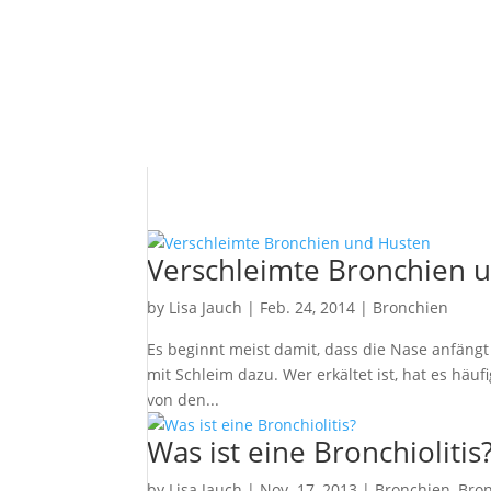
Verschleimte Bronchien 
by
Lisa Jauch
|
Feb. 24, 2014
|
Bronchien
Es beginnt meist damit, dass die Nase anfäng
mit Schleim dazu. Wer erkältet ist, hat es häuf
von den...
Was ist eine Bronchiolitis
by
Lisa Jauch
|
Nov. 17, 2013
|
Bronchien
,
Bron