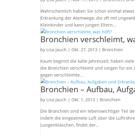
Wahrscheinlich haben Sie schon einmal etwas v
Erkrankung der Atemwege, die oft mit ungewöh
Kleinkinder und kann jungen Eltern...
Bronchien verschleimt, wa
by
Lisa Jauch
|
Okt. 27, 2013
|
Bronchien
Kaum beginnt die kalte Jahreszeit, haben vie
die Bronchien verschleimt und sorgen für ein 
gegen verschleimte...
Bronchien – Aufbau, Auf
by
Lisa Jauch
|
Okt. 1, 2013
|
Bronchien
Die Bronchien sind ein lebenswichtiger Teil 
indem die eingeatmete Luft über die Luftröhre 
Lungenbläschen, findet der...