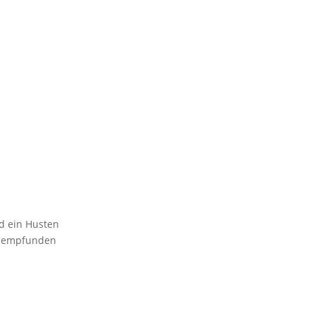
d ein Husten
end empfunden