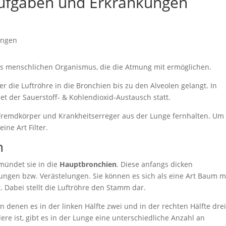
Aufgaben und Erkrankungen
des menschlichen Organismus, die die Atmung mit ermöglichen.
r die Luftröhre in die Bronchien bis zu den Alveolen gelangt. In
et der Sauerstoff- & Kohlendioxid-Austausch statt.
Fremdkörper und Krankheitserreger aus der Lunge fernhalten. Um 
eine Art Filter.
n
 mündet sie in die
Hauptbronchien
. Diese anfangs dicken
ngen bzw. Verästelungen. Sie können es sich als eine Art Baum m
t. Dabei stellt die Luftröhre den Stamm dar.
on denen es in der linken Hälfte zwei und in der rechten Hälfte dre
ere ist, gibt es in der Lunge eine unterschiedliche Anzahl an