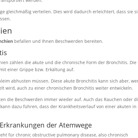
ansportiert werden.
ge gleichmäßig verteilen. Dies wird dadurch erleichtert, dass sie s
assen.
ien
nchien
befallen und Ihnen Beschwerden bereiten.
tis
en zählen die akute und die chronische Form der Bronchitis. Die
mit einer Grippe bzw. Erkältung auf.
chleim abhusten müssen. Diese akute Bronchitis kann sich aber, w
lt wird, auch zu einer chronischen Bronchitis weiter entwickeln.
reten die Beschwerden immer wieder auf. Auch das Rauchen oder d
kann dazu führen, dass der Krankheitsverlauf von einer akuten in
e Erkrankungen der Atemwege
eht für chronic obstructive pulmonary disease, also chronisch