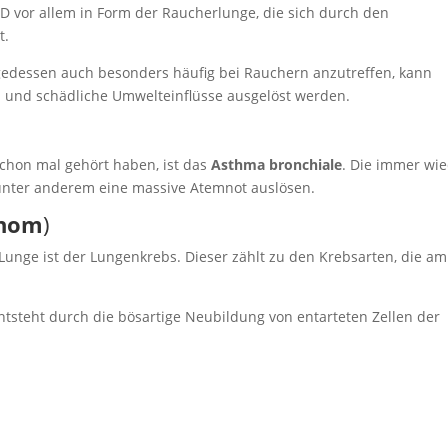
D vor allem in Form der Raucherlunge, die sich durch den
t.
lgedessen auch besonders häufig bei Rauchern anzutreffen, kann
n und schädliche Umwelteinflüsse ausgelöst werden.
schon mal gehört haben, ist das
Asthma bronchiale
. Die immer wi
unter anderem eine massive Atemnot auslösen.
inom
)
Lunge ist der Lungenkrebs. Dieser zählt zu den Krebsarten, die am
entsteht durch die bösartige Neubildung von entarteten Zellen der