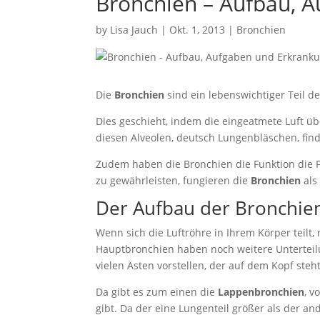
Bronchien – Aufbau, 
by
Lisa Jauch
|
Okt. 1, 2013
|
Bronchien
Die
Bronchien
sind ein lebenswichtiger Teil 
Dies geschieht, indem die eingeatmete Luft übe
diesen Alveolen, deutsch Lungenbläschen, find
Zudem haben die Bronchien die Funktion die 
zu gewährleisten, fungieren die
Bronchien
als 
Der Aufbau der Bronchie
Wenn sich die Luftröhre in Ihrem Körper teilt,
Hauptbronchien haben noch weitere Unterteilu
vielen Ästen vorstellen, der auf dem Kopf steh
Da gibt es zum einen die
Lappenbronchien
, v
gibt. Da der eine Lungenteil größer als der and