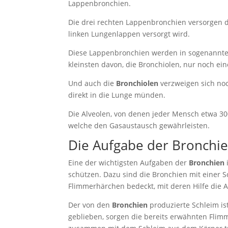
Lappenbronchien.
Die drei rechten Lappenbronchien versorgen d
linken Lungenlappen versorgt wird.
Diese Lappenbronchien werden in sogenannte S
kleinsten davon, die Bronchiolen, nur noch ei
Und auch die
Bronchiolen
verzweigen sich noch
direkt in die Lunge münden.
Die Alveolen, von denen jeder Mensch etwa 30
welche den Gasaustausch gewährleisten.
Die Aufgabe der Bronchi
Eine der wichtigsten Aufgaben der
Bronchien
schützen. Dazu sind die Bronchien mit einer S
Flimmerhärchen bedeckt, mit deren Hilfe die A
Der von den
Bronchien
produzierte Schleim is
geblieben, sorgen die bereits erwähnten Fli