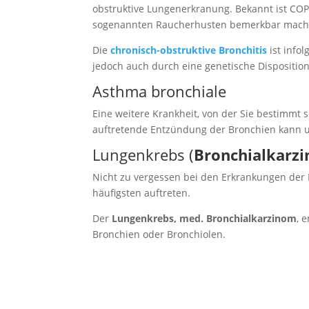
obstruktive Lungenerkranung. Bekannt ist COP
sogenannten Raucherhusten bemerkbar mach
Die
chronisch-obstruktive Bronchitis
ist info
jedoch auch durch eine genetische Dispositio
Asthma bronchiale
Eine weitere Krankheit, von der Sie bestimmt 
auftretende Entzündung der Bronchien kann 
Lungenkrebs (
Bronchialkarz
Nicht zu vergessen bei den Erkrankungen der 
häufigsten auftreten.
Der
Lungenkrebs, med. Bronchialkarzinom
, 
Bronchien oder Bronchiolen.